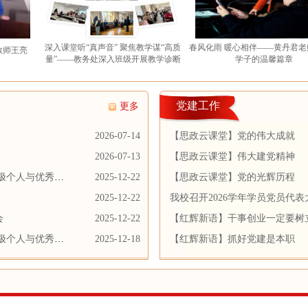
深入课堂听“真声音” 聚焦教学谋“高质
春风化雨 暖心相伴——黄丹君老师与老年
量”——教务处深入班级开展教学诊断
学子的温馨篇章
党建工作
更多
2026-07-14
【思政云课堂】党的伟大成就
2026-07-13
【思政云课堂】伟大建党精神
积极个人与优秀成
2025-12-22
【思政云课堂】党的光辉历程
2025-12-22
我校召开2026学年学员党员代表
会
2025-12-22
【红辉新语】干事创业一定要树
积极个人与优秀成
2025-12-18
【红辉新语】抓好党建是本职