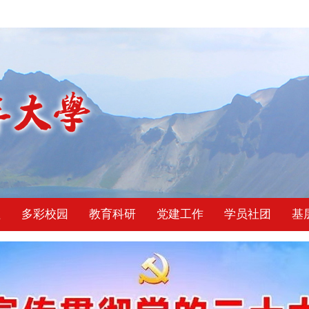
理
多彩校园
教育科研
党建工作
学员社团
基