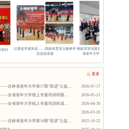
以赛促学展风采——我校体育系太极拳学
银龄宣讲润基层 红歌聚力暖民心——吉林
员连战连捷
省老年大学音乐党课走进鹏程社区
更多
——吉林省老年大学第17期“双进”公益活
2026-07-17
程——全省老年大学线上专题培训班圆满
2026-05-21
程——全省老年大学线上专题培训班成功
2026-04-30
2026-03-26
——吉林省老年大学第16期“双进”公益活
2025-10-22