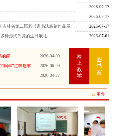
2026-07-17
2026-07-17
入选吉林省第二届老书家书法篆刻作品展
2026-07-17
以多种形式为党的生日献礼
2026-07-01
网
2026-04-09
品的函
图
上
书
2026-06-09
90周年”征稿启事
教
室
学
2026-04-27
更多