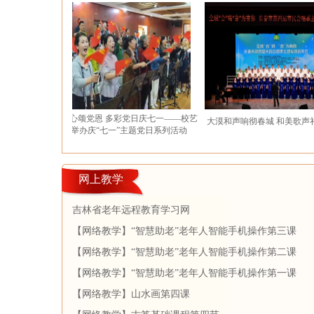
有关
银发丹心颂党恩 多彩党日庆七一——校艺
大漠和声响彻春城 和美歌声礼赞时代
术团举办庆“七一”主题党日系列活动
网上教学
吉林省老年远程教育学习网
【网络教学】“智慧助老”老年人智能手机操作第三课
【网络教学】“智慧助老”老年人智能手机操作第二课
【网络教学】“智慧助老”老年人智能手机操作第一课
【网络教学】山水画第四课