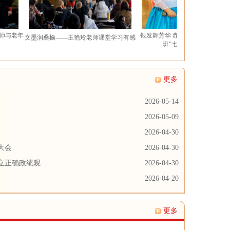
银发舞芳华 赤诚颂党恩——朝鲜族舞蹈
文墨润桑榆——王艳玲老师课堂学习有感
班“七一”主题班会纪实
更多
2026-05-14
2026-05-09
2026-04-30
大会
2026-04-30
立正确政绩观
2026-04-30
2026-04-20
更多