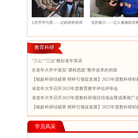
记艺
琴键上的芳华与爱——记郝婷婷老师
笑的魅力——记人像摄影班教师王亮
教育科研
“三心”“三法”教好老年英语
在老年大学中落实“课程思政”教学改革的初探
【银龄科研结硕果 榜样引领促发展】2025年度教科研
果展示推广（二）
省老年大学召开2025年度教育教学评估评审会
省老年大学召开2025年度教科研项目结项会暨成果推广
【银龄科研结硕果 榜样引领促发展】2025年度教科研
果展示推广（一）
学员风采