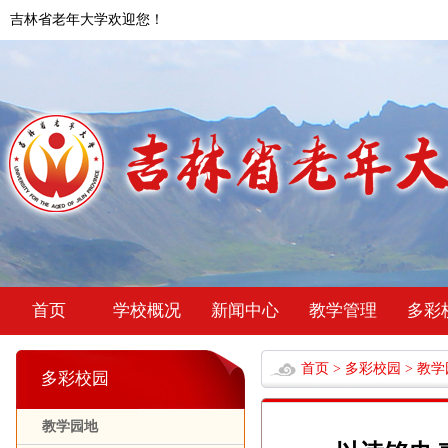
吉林省老年大学欢迎您！
首页
学校概况
新闻中心
教学管理
多彩
首页
>
多彩校园
>
教学
多彩校园
教学园地