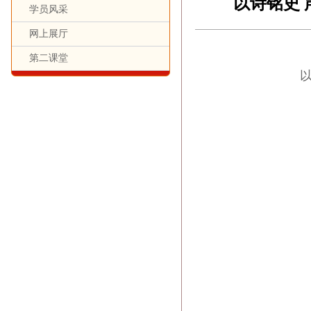
以诗铭史
学员风采
网上展厅
第二课堂