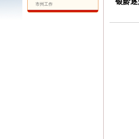
银龄逐
市州工作