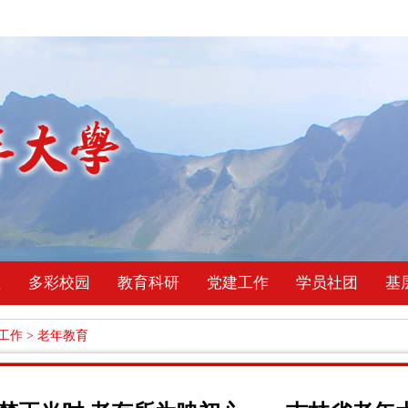
理
多彩校园
教育科研
党建工作
学员社团
基
工作
>
老年教育