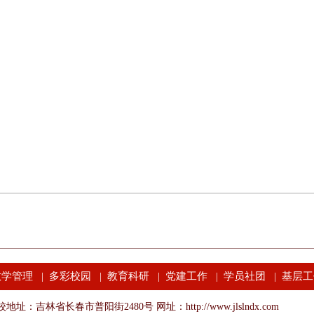
教学管理
多彩校园
教育科研
党建工作
学员社团
基层工
|
|
|
|
|
地址：吉林省长春市普阳街2480号 网址：http://www.jlslndx.com