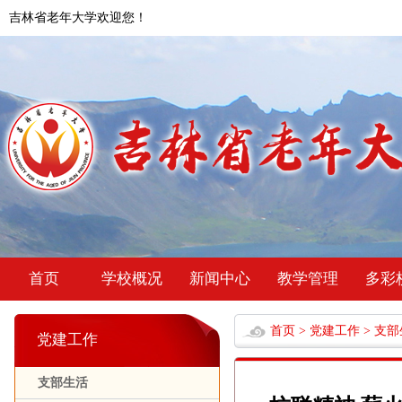
吉林省老年大学欢迎您！
首页
学校概况
新闻中心
教学管理
多彩
首页
>
党建工作
>
支部
党建工作
支部生活