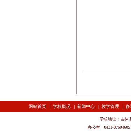
网站首页
学校概况
新闻中心
教学管理
多
|
|
|
|
学校地址：吉林省长春市
办公室：0431-87604605