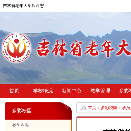
吉林省老年大学欢迎您！
首页
学校概况
新闻中心
教学管理
多彩
首页
>
多彩校园
>
学员
多彩校园
教学园地