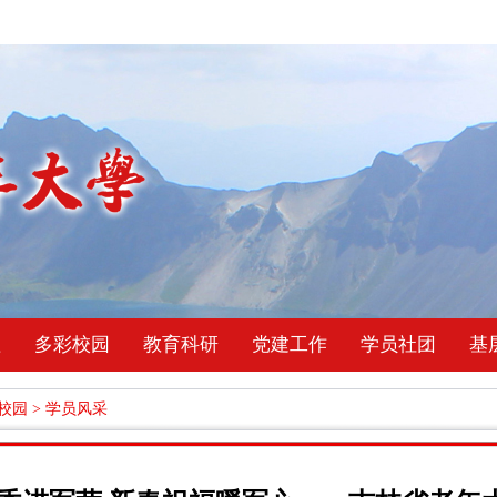
理
多彩校园
教育科研
党建工作
学员社团
基
校园
>
学员风采