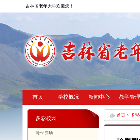
吉林省老年大学欢迎您！
首页
学校概况
新闻中心
教学管
首页
>
多彩
多彩校园
教学园地