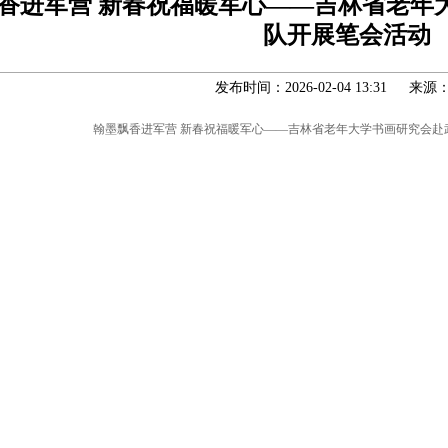
香进军营 新春祝福暖军心——吉林省老年
队开展笔会活动
发布时间：2026-02-04 13:31 来源
翰墨飘香进军营 新春祝福暖军心——吉林省老年大学书画研究会赴