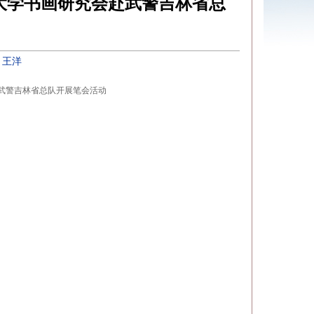
大学书画研究会赴武警吉林省总
：
王洋
武警吉林省总队开展笔会活动