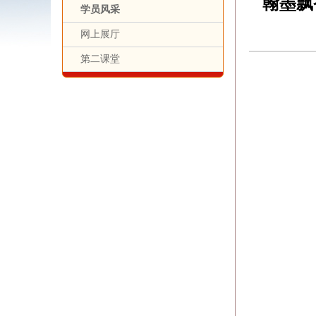
翰墨飘
学员风采
网上展厅
第二课堂