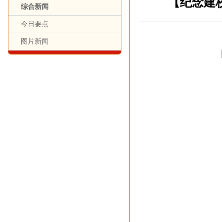
【纪念建
综合新闻
今日要点
图片新闻