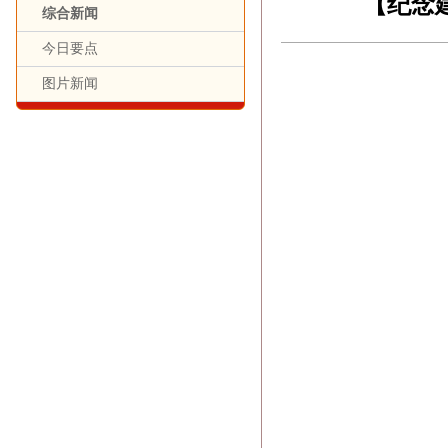
【纪念
综合新闻
今日要点
图片新闻