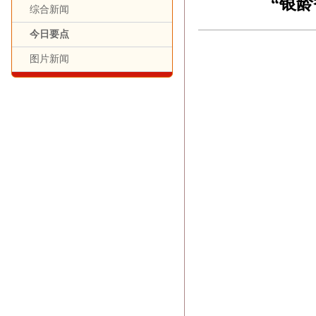
“银
综合新闻
今日要点
图片新闻