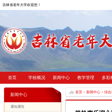
吉林省老年大学欢迎您！
首页
学校概况
新闻中心
教学管理
多彩
首页
>
新闻中心
>
综合
新闻中心
通知通告