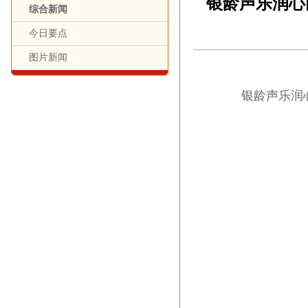
银龄声乐润心
综合新闻
今日要点
图片新闻
银龄声乐润