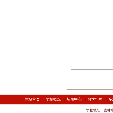
网站首页
学校概况
新闻中心
教学管理
多
|
|
|
|
学校地址：吉林省长春市