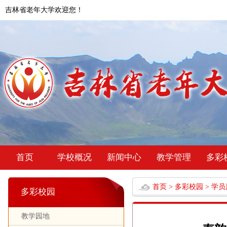
吉林省老年大学欢迎您！
首页
学校概况
新闻中心
教学管理
多彩
首页
>
多彩校园
>
学员
多彩校园
教学园地