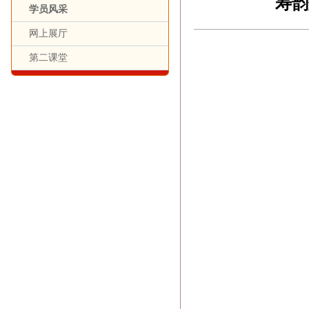
寿韵
学员风采
网上展厅
第二课堂