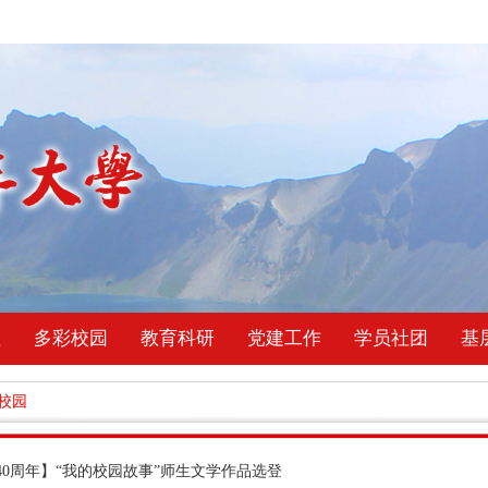
理
多彩校园
教育科研
党建工作
学员社团
基
校园
40周年】“我的校园故事”师生文学作品选登