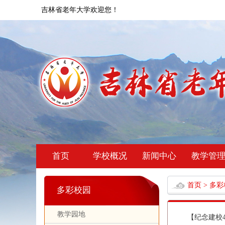
吉林省老年大学欢迎您！
首页
学校概况
新闻中心
教学管
首页
>
多彩
多彩校园
教学园地
【纪念建校