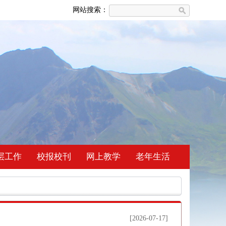
网站搜索：
层工作
校报校刊
网上教学
老年生活
[2026-07-17]