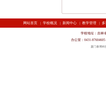
网站首页
学校概况
新闻中心
教学管理
多
|
|
|
|
学校地址：吉林省长春市
办公室：0431-87604605
厦门泰博科