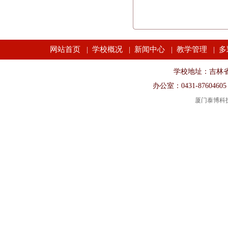
网站首页
学校概况
新闻中心
教学管理
多
|
|
|
|
学校地址：吉林省长春市
办公室：0431-87604605
厦门泰博科