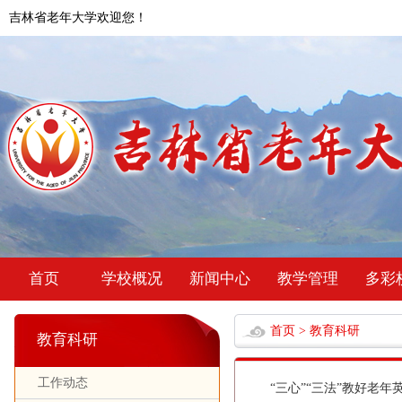
吉林省老年大学欢迎您！
首页
学校概况
新闻中心
教学管理
多彩
首页
>
教育科研
教育科研
工作动态
“三心”“三法”教好老年