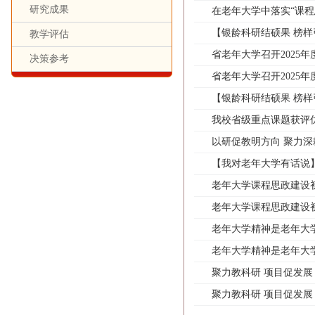
研究成果
在老年大学中落实“课程
【银龄科研结硕果 榜样
教学评估
省老年大学召开2025
决策参考
省老年大学召开2025
【银龄科研结硕果 榜样
我校省级重点课题获评
以研促教明方向 聚力深
【我对老年大学有话说】
老年大学课程思政建设
老年大学课程思政建设
老年大学精神是老年大
老年大学精神是老年大
聚力教科研 项目促发展
聚力教科研 项目促发展