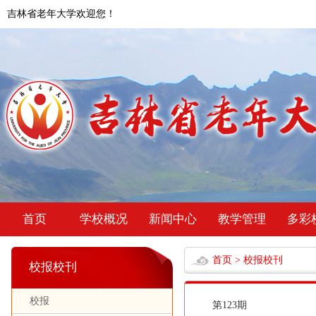
吉林省老年大学欢迎您！
首页
学校概况
新闻中心
教学管理
多彩
首页
>
校报校刊
校报校刊
校报
第123期